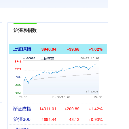
沪深京指数
上证综指
3940.04
+39.68
+1.02%
深证成指
14311.01
+200.89
+1.42%
沪深300
4694.44
+43.13
+0.93%