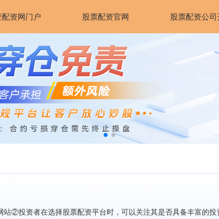
壹配资网门户
股票配资官网
股票配资公司
户网站②投资者在选择股票配资平台时，可以关注其是否具备丰富的