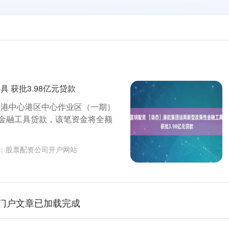
 获批3.98亿元贷款
口港中心港区中心作业区（一期）
性金融工具贷款，该笔资金将全额
：
股票配资公司开户网站
门户文章已加载完成