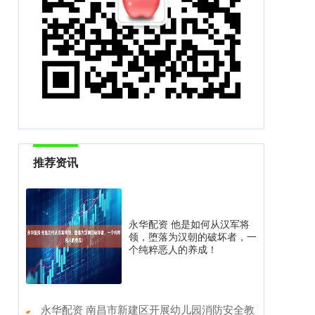
推荐资讯
永华配资 他是如何从汉军将
领，堕落为汉朝的破坏者，一
个纯粹恶人的养成！
​永华配资 南昌市新建区开展幼儿园消防安全教