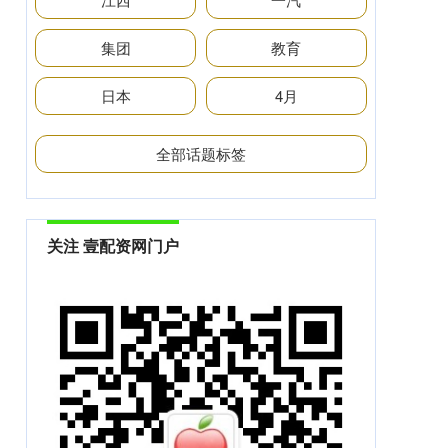
集团
教育
日本
4月
全部话题标签
关注 壹配资网门户