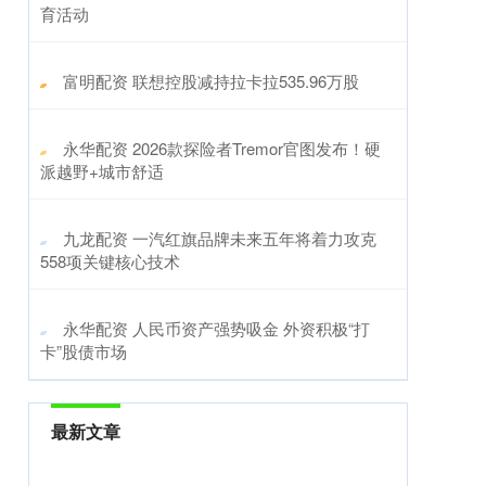
育活动
​富明配资 联想控股减持拉卡拉535.96万股
​永华配资 2026款探险者Tremor官图发布！硬
派越野+城市舒适
​九龙配资 一汽红旗品牌未来五年将着力攻克
558项关键核心技术
​永华配资 人民币资产强势吸金 外资积极“打
卡”股债市场
最新文章