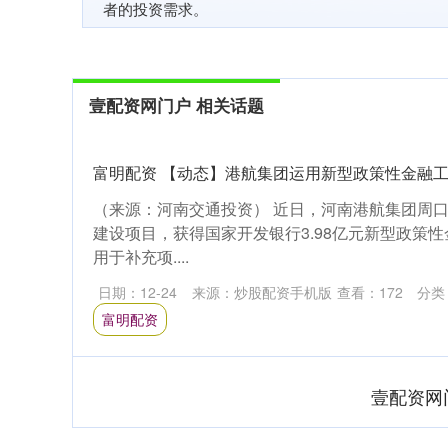
者的投资需求。
壹配资网门户 相关话题
富明配资 【动态】港航集团运用新型政策性金融工具
（来源：河南交通投资） 近日，河南港航集团周
建设项目，获得国家开发银行3.98亿元新型政策
用于补充项....
日期：12-24
来源：炒股配资手机版
查看：
172
分类
富明配资
壹配资网