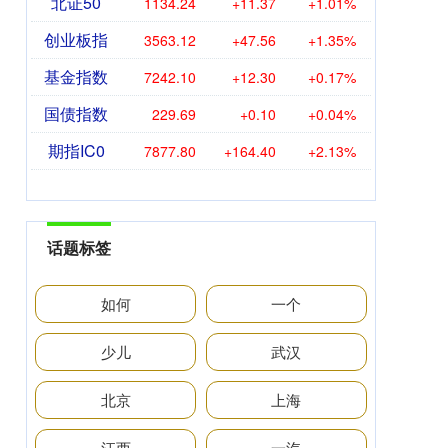
北证50
1134.24
+11.37
+1.01%
创业板指
3563.12
+47.56
+1.35%
基金指数
7242.10
+12.30
+0.17%
国债指数
229.69
+0.10
+0.04%
期指IC0
7877.80
+164.40
+2.13%
话题标签
如何
一个
少儿
武汉
北京
上海
江西
一汽