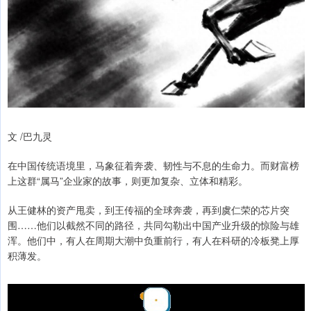
文 /巴九灵
在中国传统语境里，马象征着奔袭、韧性与不息的生命力。而财富榜
上这群“属马”企业家的故事，则更加复杂、立体和精彩。
从王健林的资产甩卖，到王传福的全球奔袭，再到虞仁荣的芯片突
围……他们以截然不同的路径，共同勾勒出中国产业升级的惊险与雄
浑。他们中，有人在周期大潮中负重前行，有人在科研的冷板凳上厚
积薄发。