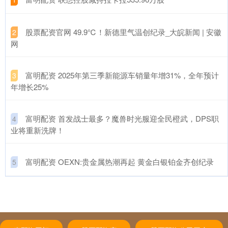
​股票配资官网 49.9℃！新德里气温创纪录_大皖新闻 | 安徽
2
网
​富明配资 2025年第三季新能源车销量年增31%，全年预计
3
年增长25%
​富明配资 首发战士最多？魔兽时光服迎全民橙武，DPS职
4
业将重新洗牌！
​富明配资 OEXN:贵金属热潮再起 黄金白银铂金齐创纪录
5