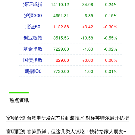
深证成指
14110.12
-34.08
-0.24%
沪深300
4651.31
-6.85
-0.15%
北证50
1122.88
+3.42
+0.30%
创业板指
3515.56
-19.58
-0.55%
基金指数
7229.80
-1.63
-0.02%
国债指数
229.60
+0.00
0.00%
期指IC0
7730.00
-1.00
-0.01%
热点资讯
富明配资 台积电研发AI芯片封装技术 对标英特尔展开抗衡
富明配资 春笋虽鲜，但这几类人慎吃！快转给家人朋友~