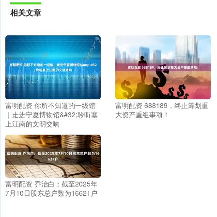
相关文章
富明配资 你所不知道的一级馆
富明配资 688189，终止筹划重
｜走进宁夏博物馆&#32;聆听塞
大资产重组事项！
上江南的文明交响
富明配资 乔治白：截至2025年
7月10日股东总户数为16621户