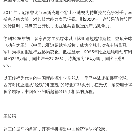
2011年，记者曾询问马斯克是否将比亚迪视为特斯拉的竞争对手，马
斯克哈哈大笑，对其技术能力表示轻视。到2023年，这段采访片段再
次传播时，马斯克公开说，比亚迪具备很强的产品竞争力。
等到2026年初，多家西方主流媒体以《比亚迪超越特斯拉，登顶全球
电动车之王》《中国比亚迪超越特斯拉，成为全球电动汽车销量冠
军》为标题报道行业格局变化。数据显示，2025年比亚迪纯电动车销
量约226万辆，同比增长27.86%，特斯拉为164万辆，同比下滑8.
6%。
以王传福为代表的中国新能源车企掌舵人，早已将战场拓展至全球。
西方对比亚迪从“轻视”到“重视”的转变并非孤例，在光伏、消费电子等
多个领域，中国企业的崛起都经历了相似的历程。
王传福
这三位属马的首富，其实也拼凑出中国经济转型的轮廓。